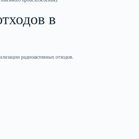
отходов в
утилизации радиоактивных отходов.