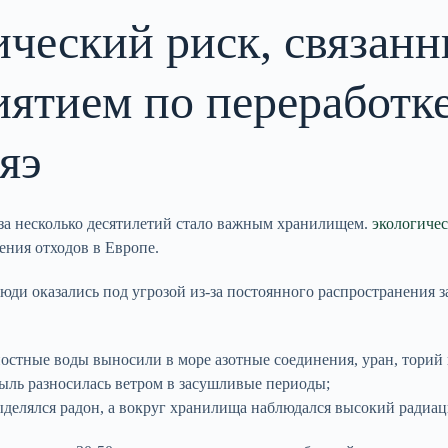
ческий риск, связанн
ятием по переработке
яэ
а несколько десятилетий стало важным хранилищем.
экологиче
ения отходов в Европе.
ди оказались под угрозой из-за постоянного распространения з
остные воды выносили в море азотные соединения, уран, торий 
ыль разносилась ветром в засушливые периоды;
делялся радон, а вокруг хранилища наблюдался высокий радиа