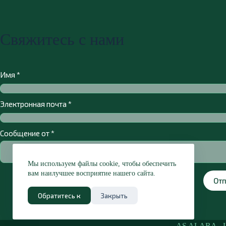
Свяжитесь с нами
Имя
*
Электронная почта
*
Сообщение от
*
Мы используем файлы cookie, чтобы обеспечить
вам наилучшее восприятие нашего сайта.
Отп
Обратитесь к
Закрыть
AS ALARA - Le