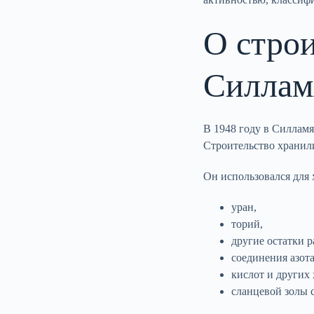
О строи
Силлам
В 1948 году в Силламя
Строительство хранили
Он использовался для
уран,
торий,
другие остатки 
соединения азота
кислот и других
сланцевой золы 