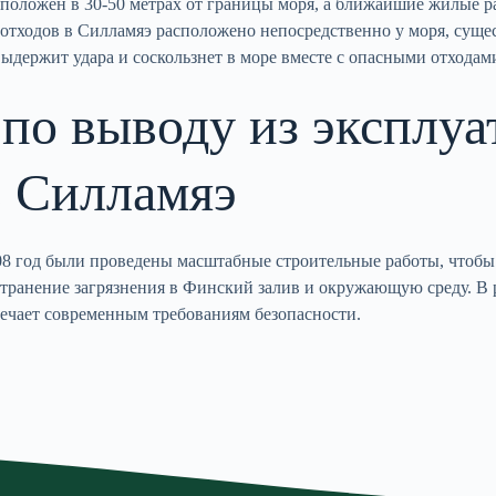
оложен в 30-50 метрах от границы моря, а ближайшие жилые ра
отходов в Силламяэ расположено непосредственно у моря, сущес
ыдержит удара и соскользнет в море вместе с опасными отходам
по выводу из эксплуа
в Силламяэ
08 год были проведены масштабные строительные работы, чтобы
транение загрязнения в Финский залив и окружающую среду. В 
вечает современным требованиям безопасности.