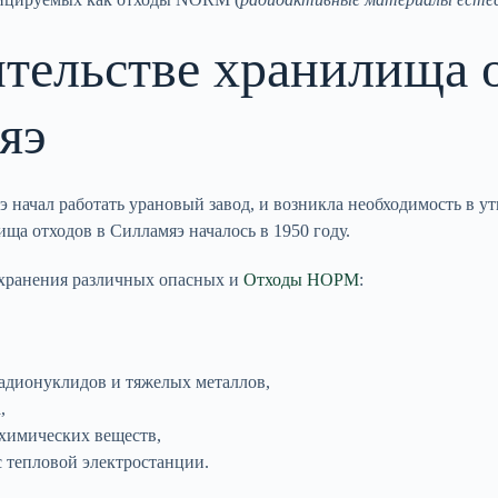
тельстве хранилища 
яэ
э начал работать урановый завод, и возникла необходимость в 
ща отходов в Силламяэ началось в 1950 году.
 хранения различных опасных и
Отходы НОРМ
:
радионуклидов и тяжелых металлов,
,
 химических веществ,
с тепловой электростанции.