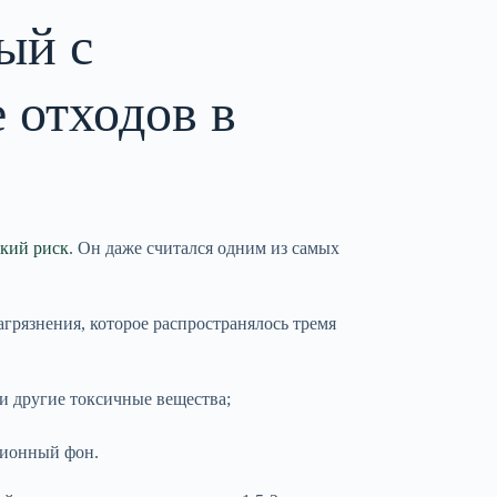
ый с
 отходов в
ский риск
. Он даже считался одним из самых
агрязнения, которое распространялось тремя
и другие токсичные вещества;
ционный фон.