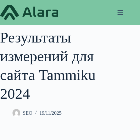
Перейти
к
сути
Результаты
измерений для
сайта Tammiku
2024
SEO
19/11/2025