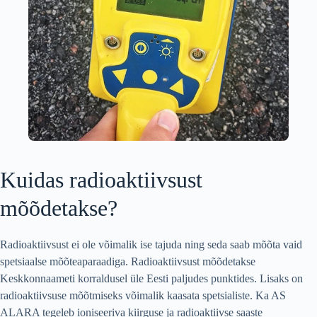
Kuidas radioaktiivsust
mõõdetakse?
Radioaktiivsust ei ole võimalik ise tajuda ning seda saab mõõta vaid
spetsiaalse mõõteaparaadiga. Radioaktiivsust mõõdetakse
Keskkonnaameti korraldusel üle Eesti paljudes punktides. Lisaks on
radioaktiivsuse mõõtmiseks võimalik kaasata spetsialiste. Ka AS
ALARA tegeleb ioniseeriva kiirguse ja radioaktiivse saaste