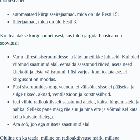
mõõteseadet:
automaatsed kiirgusseirejaamad, mida on üle Eesti 15;
filterjaamad, mida on üle Eesti 3.
Kui teatatakse
kiirgusõnnetusest, siis tuleb järgida Päästeameti
soovitusi
:
Varju kiiresti siseruumidesse ja jälgi ametlikke juhiseid. Kui oled
viibinud saastunud alal, eemalda saastunud riided, aseta need
kilekotti ja tõsta välisruumi. Püsi varjus, kuni teatatakse, et
kiirgusoht on möödas.
Püsi siseruumides ning veendu, et välisõhk sisse ei pääseks, ja
sulge uksed, aknad, ventilatsioon ja korstnasiibrid.
Kui viibid radioaktiivselt saastunud aladel, kaitse hingamisteid ja
nahka. Selleks pane märg riie suu ja nina ette ja võimalusel kata
keha katvate riietega.
Ära söö, joo ega suitseta saastunud alal.
Oluline on ka teada, milline on radioaktiivsuse märk, millega