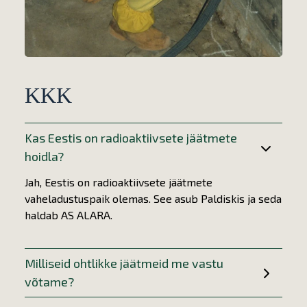
KKK
Kas Eestis on radioaktiivsete jäätmete
hoidla?
Jah, Eestis on radioaktiivsete jäätmete
vaheladustuspaik
olemas. See asub Paldiskis ja seda
haldab AS ALARA.
Milliseid ohtlikke jäätmeid me vastu
võtame?