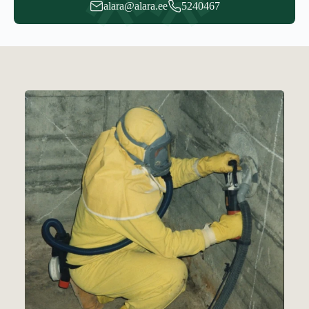
alara@alara.ee
5240467